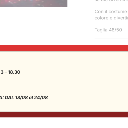
Con il costume F
colore e divert
Taglia 48/50
Condividi
13 – 18.30
 DAL 13/08 al 24/08