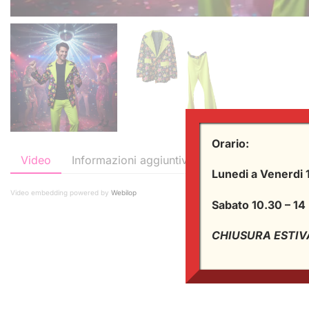
Orario:
Video
Informazioni aggiuntive
Lunedi a Venerdi 
Video embedding powered by
Webilop
Sabato 10.30 – 14
CHIUSURA ESTIVA: