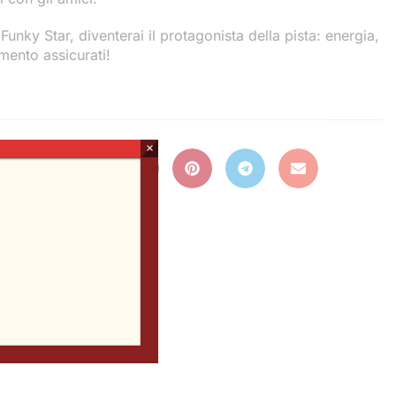
unky Star, diventerai il protagonista della pista: energia,
imento assicurati!
×