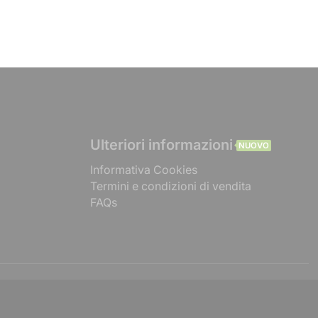
Ulteriori informazioni
NUOVO
Informativa Cookies
Termini e condizioni di vendita
FAQs