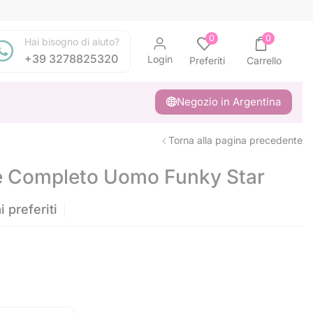
0
0
Hai bisogno di aiuto?
+39 3278825320
Login
Preferiti
Carrello
Negozio in Argentina
Torna alla pagina precedente
 Completo Uomo Funky Star
 preferiti