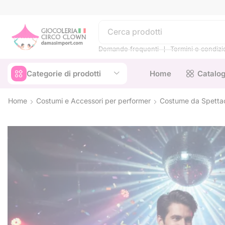
❘
Domande frequenti
Termini e condizi
Categorie di prodotti
Home
Catalo
Home
Costumi e Accessori per performer
Costume da Spettac