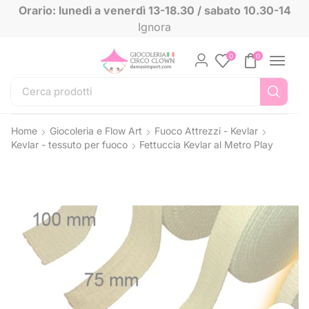
Orario: lunedì a venerdì 13-18.30 / sabato 10.30-14
Ignora
0
0
Home
Giocoleria e Flow Art
Fuoco Attrezzi - Kevlar
Kevlar - tessuto per fuoco
Fettuccia Kevlar al Metro Play