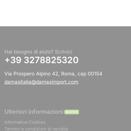
Hai bisogno di aiuto? Scrivici
+39 3278825320
Via Prospero Alpino 42, Roma, cap 00154
damasitalia@damasimport.com
Ulteriori informazioni
NUOVO
Informativa Cookies
Termini e condizioni di vendita