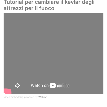
Tutorial per cambiare il kevlar degli
attrezzi per il fuoco
Video embedding powered by
Webilop